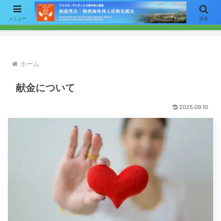
【お知らせ】ニュースレターのメールによる配信をご希望の方はここをク
メニュー
検索
リックして「お問い合わせ」フォームからアドレスをご連絡下さい。
ホーム
献金について
2025.09.10