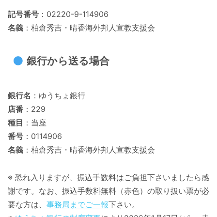
記号番号
：02220-9-114906
名義
：柏倉秀吉・晴香海外邦人宣教支援会
銀行から送る場合
銀行名
：ゆうちょ銀行
店番
：229
種目
：当座
番号
：0114906
名義
：柏倉秀吉・晴香海外邦人宣教支援会
※ 恐れ入りますが、振込手数料はご負担下さいましたら感
謝です。なお、振込手数料無料（赤色）の取り扱い票が必
要な方は、
事務局までご一報
下さい。