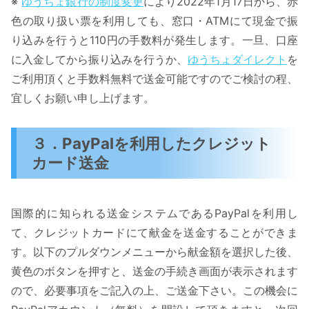
※
ゆうちょ銀行の制度変更
により2022年1月17日から、赤
色の取り扱い票を利用しても、窓口・ATMにて現金で振
り込みを行うと110円の手数料が発生します。一旦、口座
に入金してから振り込みを行うか、
ゆうちょダイレクト
を
ご利用頂くと手数料無料で送金可能ですのでご検討の程、
宜しくお願い申し上げます。
３．PayPalを利用したクレジット
カード送金
国際的に知られる送金システムであるPayPalを利用し
て、クレジットカードにて献金を送金することができま
す。以下のプルダウンメニューから献金額を選択した後、
黄色のボタンを押すと、送金の手続き画面が表示されます
ので、必要事項をご記入の上、ご送金下さい。この機会に