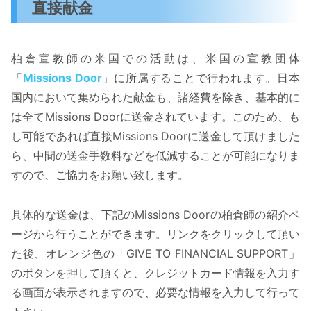
直接献金
柏倉宣教師の米国での活動は、米国の宣教団体
「
Missions Door
」に所属することで行われます。日本
国内において集められた献金も、諸経費を除き、基本的に
は全てMissions Doorに送金されています。このため、も
し可能であれば直接Missions Doorに送金して頂けました
ら、中間の送金手数料などを低減することが可能になりま
すので、ご協力をお願い致します。
具体的な送金は、下記のMissions Doorの柏倉師の紹介ペ
ージから行うことができます。リンクをクリックして頂い
た後、オレンジ色の「GIVE TO FINANCIAL SUPPORT」
のボタンを押して頂くと、クレジットカード情報を入力す
る画面が表示されますので、必要な情報を入力して行って