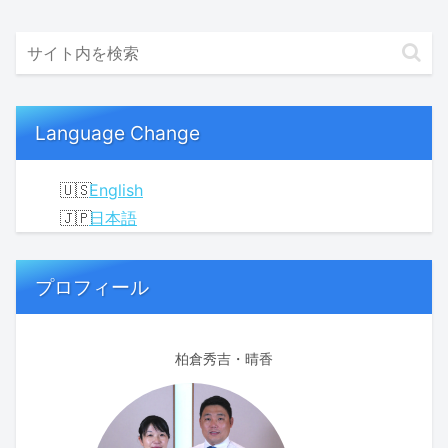
Language Change
English
日本語
プロフィール
柏倉秀吉・晴香