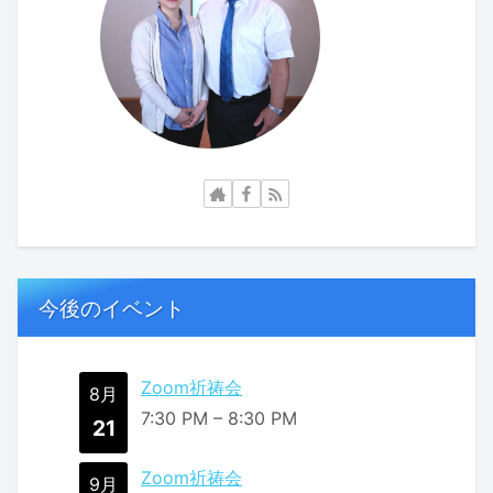
今後のイベント
Zoom祈祷会
8月
7:30 PM
–
8:30 PM
21
Zoom祈祷会
9月