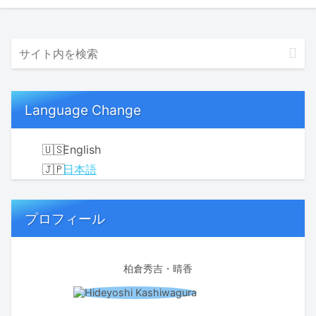
Language Change
English
日本語
プロフィール
柏倉秀吉・晴香