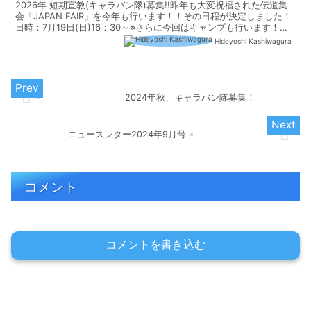
2026年 短期宣教(キャラバン隊)募集!!昨年も大変祝福された伝道集
会「JAPAN FAIR」を今年も行います！！その日程が決定しました！
日時：7月19日(日)16：30～※さらに今回はキャンプも行います！
（16日：Staffミーティング...
Hideyoshi Kashiwagura
2024年秋、キャラバン隊募集！
ニュースレター2024年9月号
コメント
コメントを書き込む