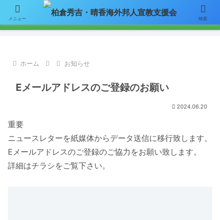
【お知らせ】ニュースレターのメールによる配信をご希望の方はここをク
メニュー
検索
リックして「お問い合わせ」フォームからアドレスをご連絡下さい。
ホーム
お知らせ
Eメールアドレスのご登録のお願い
2024.06.20
重要
ニュースレターを紙媒体からデータ送信に移行致します。
Eメールアドレスのご登録のご協力をお願い致します。
詳細はチラシをご覧下さい。