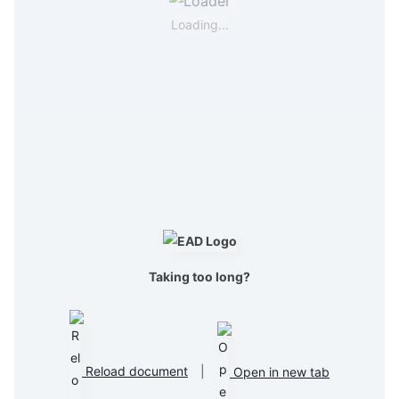
Loading...
Taking too long?
Reload document
|
Open in new tab