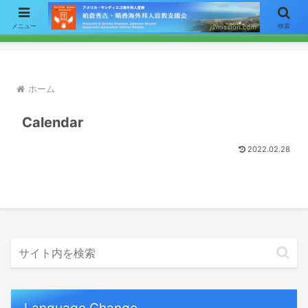
【お知らせ】ニュースレターのメールによる配信をご希望の方はここをク
メニュー
検索
リックして「お問い合わせ」フォームからアドレスをご連絡下さい。
ホーム
Calendar
2022.02.28
Language Change