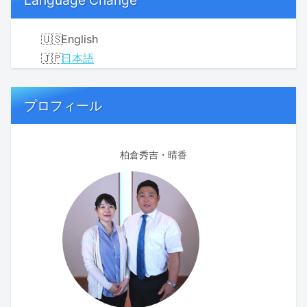
English
日本語
プロフィール
柏倉秀吉・晴香