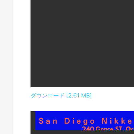
ダウンロード [2.61 MB]