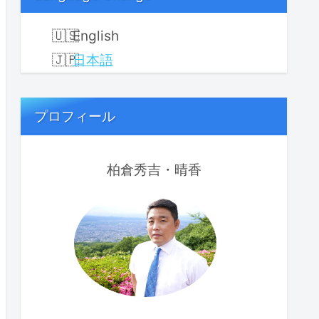
English
日本語
プロフィール
柏倉秀吉・晴香