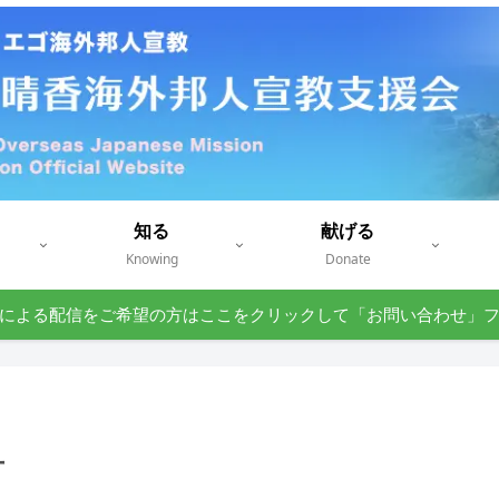
知る
献げる
Knowing
Donate
による配信をご希望の方はここをクリックして「お問い合わせ」
号