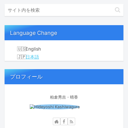
Language Change
English
日本語
プロフィール
柏倉秀吉・晴香