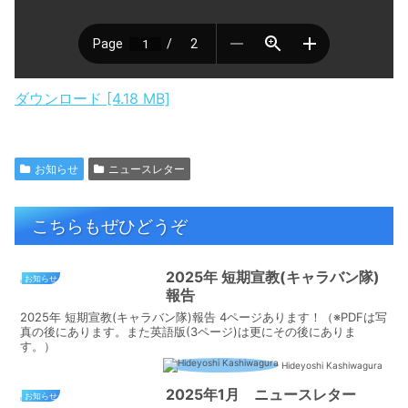
ダウンロード [4.18 MB]
お知らせ
ニュースレター
こちらもぜひどうぞ
2025年 短期宣教(キャラバン隊)
お知らせ
報告
2025年 短期宣教(キャラバン隊)報告 4ページあります！（※PDFは写
真の後にあります。また英語版(3ページ)は更にその後にありま
す。）
Hideyoshi Kashiwagura
2025年1月 ニュースレター
お知らせ