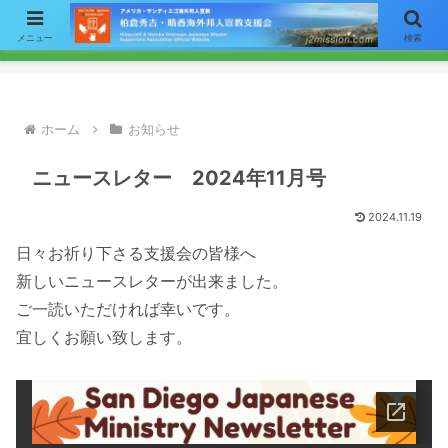
【お知らせ】ニュースレターのメールによる配信をご希望の方はここをク
メニュー
検索
リックして「お問い合わせ」フォームからアドレスをご連絡下さい。
ホーム
お知らせ
ニュースレター 2024年11月号
2024.11.19
日々お祈り下さる支援会の皆様へ
新しいニュースレターが出来ました。
ご一読いただければ幸いです。
宜しくお願い致します。