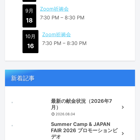
Zoom祈祷会
9月
7:30 PM
–
8:30 PM
18
Zoom祈祷会
10月
7:30 PM
–
8:30 PM
16
新着記事
最新の献金状況（2026年7
月）
2026.08.04
Summer Camp & JAPAN
FAIR 2026 プロモーションビ
デオ