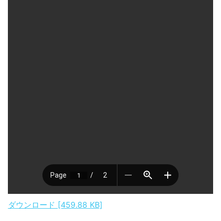
ダウンロード [459.88 KB]