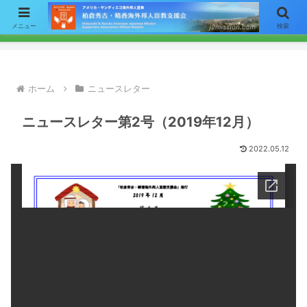
【お知らせ】ニュースレターのメールによる配信をご希望の方はここをク
メニュー
検索
リックして「お問い合わせ」フォームからアドレスをご連絡下さい。
ホーム
ニュースレター
ニュースレター第2号（2019年12月）
2022.05.12