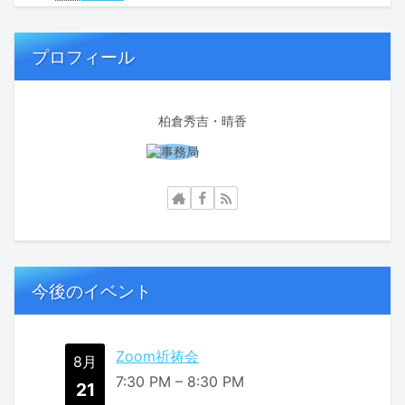
プロフィール
柏倉秀吉・晴香
今後のイベント
Zoom祈祷会
8月
7:30 PM
–
8:30 PM
21