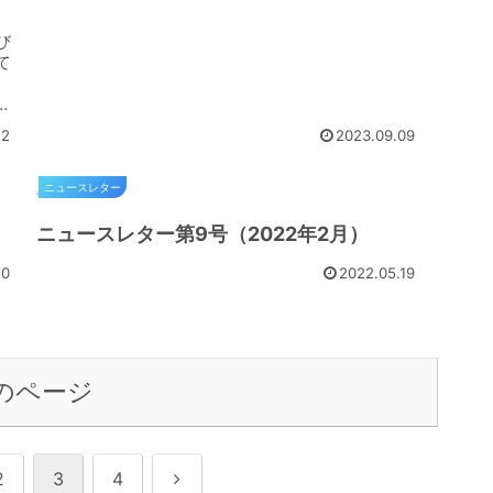
び
て
ま
22
2023.09.09
ニュースレター
ニュースレター第9号（2022年2月）
10
2022.05.19
のページ
次
2
3
4