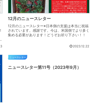
12月のニュースレター
12月のニュースレター※日本側の支援は本当に祝福
！
されています。感謝です。今は、米国側でより多く
集める必要があります！どうぞお祈り下さい！！
と
れ
13
2023.12.22
ニュースレター
ニュースレター第11号（2023年9月）