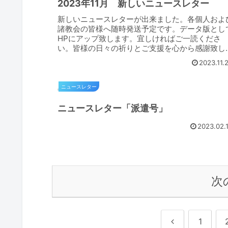
2023年11月 新しいニュースレター
新しいニュースレターが出来ました。各個人およ
諸教会の皆様へ随時発送予定です。データ版とし
HPにアップ致します。宜しければご一読くださ
い。皆様の日々の祈りとご支援を心から感謝致し
す。
2023.11.
ニュースレター
ニュースレター「派遣号」
2023.02.
次
前
1