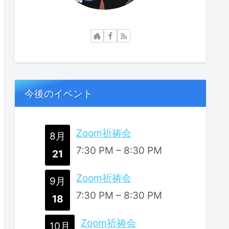
今後のイベント
Zoom祈祷会
8月
7:30 PM
–
8:30 PM
21
Zoom祈祷会
9月
7:30 PM
–
8:30 PM
18
Zoom祈祷会
10月