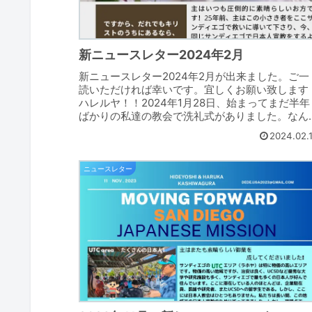
新ニュースレター2024年2月
新ニュースレター2024年2月が出来ました。ご一
読いただければ幸いです。宜しくお願い致します
ハレルヤ！！2024年1月28日、始まってまだ半年
ばかりの私達の教会で洗礼式がありました。なん
いう素晴らしい神様の御業と恵みでしょうか！こ
2024.02.
は、...
ニュースレター