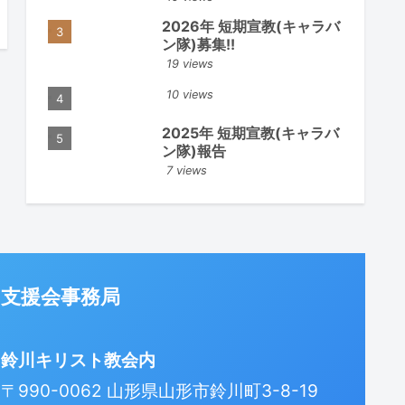
2026年 短期宣教(キャラバ
ン隊)募集!!
19 views
10 views
2025年 短期宣教(キャラバ
ン隊)報告
7 views
支援会事務局
鈴川キリスト教会内
〒990-0062 山形県山形市鈴川町3-8-19