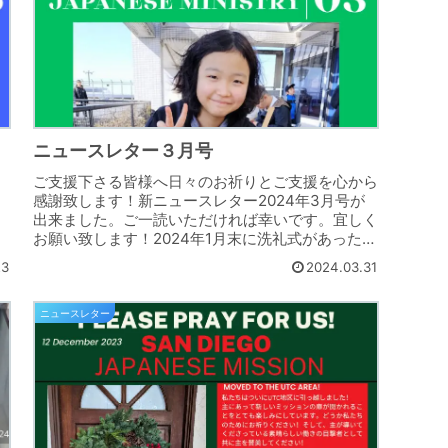
ニュースレター３月号
ご支援下さる皆様へ日々のお祈りとご支援を心から
感謝致します！新ニュースレター2024年3月号が
出来ました。ご一読いただければ幸いです。宜しく
お願い致します！2024年1月末に洗礼式があったば
かりですが、このEasterでも更に２名の日本人女...
23
2024.03.31
ニュースレター