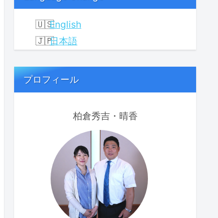
English
日本語
プロフィール
柏倉秀吉・晴香