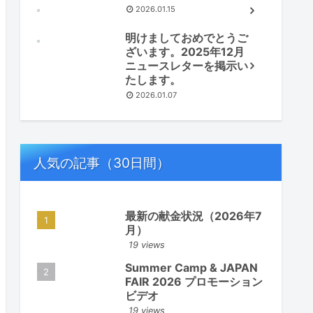
2026.01.15
明けましておめでとうご
ざいます。2025年12月
ニュースレターを掲示い
たします。
2026.01.07
人気の記事（30日間）
最新の献金状況（2026年7
月）
19 views
Summer Camp & JAPAN
FAIR 2026 プロモーション
ビデオ
19 views