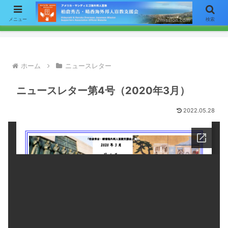
【お知らせ】ニュースレターのメールによる配信をご希望の方はここをク
メニュー
検索
リックして「お問い合わせ」フォームからアドレスをご連絡下さい。
ホーム
ニュースレター
ニュースレター第4号（2020年3月）
2022.05.28