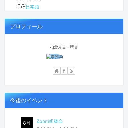
日本語
プロフィール
柏倉秀吉・晴香
今後のイベント
Zoom祈祷会
8月