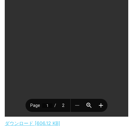
ダウンロード [606.12 KB]