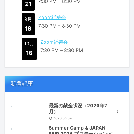
7:30 PM
–
8:30 PM
21
Zoom祈祷会
9月
7:30 PM
–
8:30 PM
18
Zoom祈祷会
10月
7:30 PM
–
8:30 PM
16
新着記事
最新の献金状況（2026年7
月）
2026.08.04
Summer Camp & JAPAN
FAIR 2026 プロモーションビ