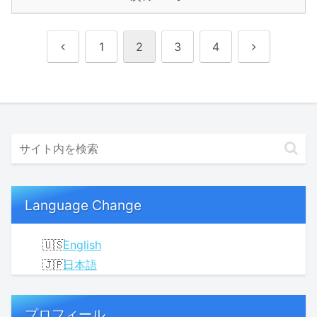
前
次
1
2
3
4
へ
へ
Language Change
English
日本語
プロフィール