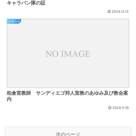
キャラバン隊の証
2024.12.12
お知らせ
柏倉宣教師 サンディエゴ邦人宣教のあゆみ及び教会案
内
2024.11.19
次のページ