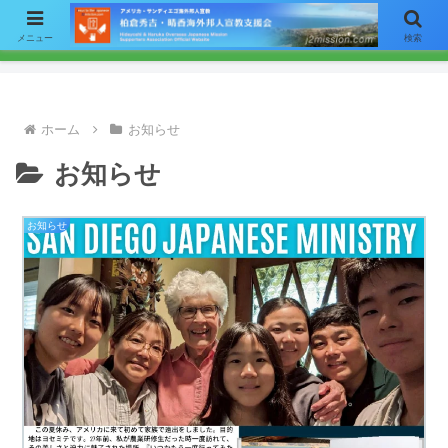
【お知らせ】ニュースレターのメールによる配信をご希望の方はここをク
メニュー
検索
リックして「お問い合わせ」フォームからアドレスをご連絡下さい。
ホーム
お知らせ
お知らせ
お知らせ