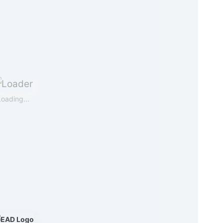
oading...