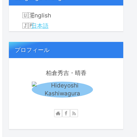
English
日本語
プロフィール
柏倉秀吉・晴香