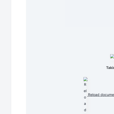
Taki
Reload docume