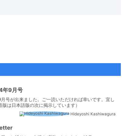
4年9月号
年9月号が出来ました。ご一読いただければ幸いです。宜し
語版は日本語版の次に掲示しています）
Hideyoshi Kashiwagura
tter