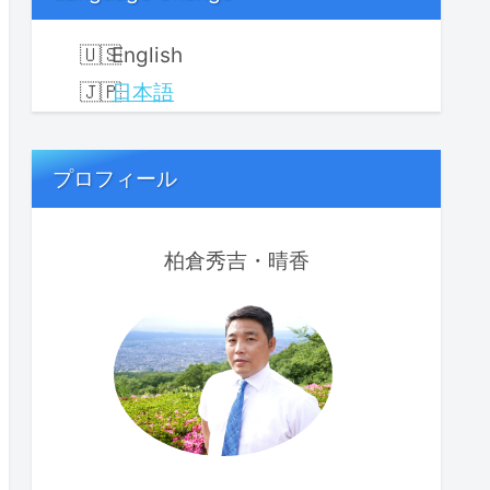
English
日本語
プロフィール
柏倉秀吉・晴香