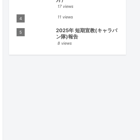
17 views
11 views
2025年 短期宣教(キャラバ
ン隊)報告
8 views