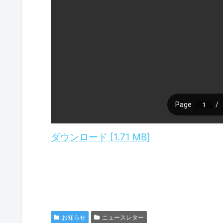
ダウンロード [1.71 MB]
お知らせ
ニュースレター