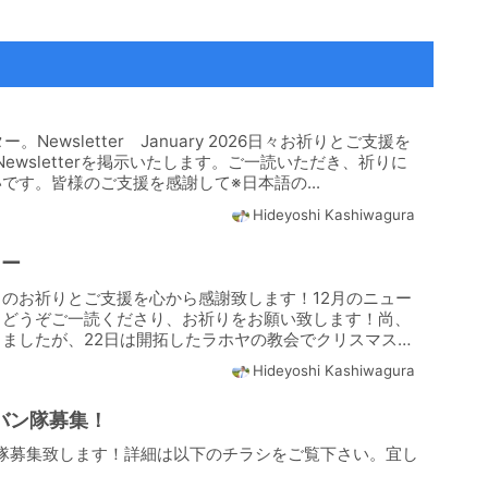
ー。Newsletter January 2026日々お祈りとご支援を
ewsletterを掲示いたします。ご一読いただき、祈りに
です。皆様のご支援を感謝して※日本語の...
Hideyoshi Kashiwagura
ター
のお祈りとご支援を心から感謝致します！12月のニュー
。どうぞご一読くださり、お祈りをお願い致します！尚、
ましたが、22日は開拓したラホヤの教会でクリスマス礼
Hideyoshi Kashiwagura
ラバン隊募集！
ン隊募集致します！詳細は以下のチラシをご覧下さい。宜し