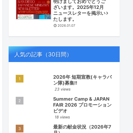
明けましておめでとうご
ざいます。2025年12月
ニュースレターを掲示い
たします。
2026.01.07
人気の記事（30日間）
2026年 短期宣教(キャラバ
ン隊)募集!!
23 views
Summer Camp & JAPAN
FAIR 2026 プロモーション
ビデオ
18 views
最新の献金状況（2026年7
月）