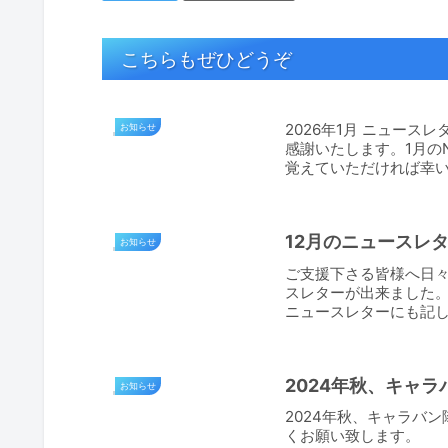
こちらもぜひどうぞ
2026年1月 ニュースレタ
お知らせ
感謝いたします。1月のN
覚えていただければ幸い
12月のニュースレ
お知らせ
ご支援下さる皆様へ日々
スレターが出来ました
ニュースレターにも記し
拝及び祝会を行います...
2024年秋、キャ
お知らせ
2024年秋、キャラバ
くお願い致します。