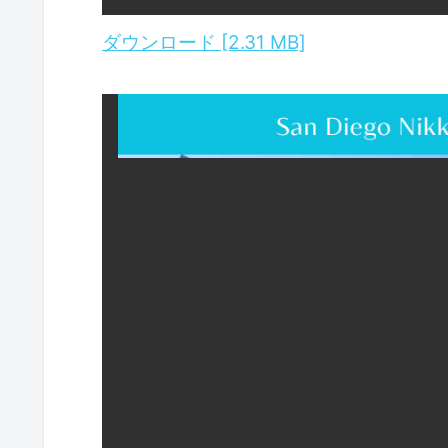
ダウンロード [2.31 MB]