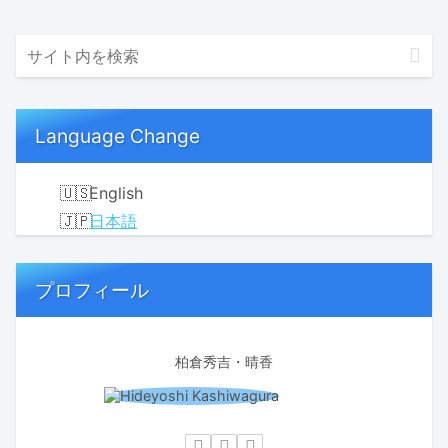
Language Change
English
日本語
プロフィール
柏倉秀吉・晴香