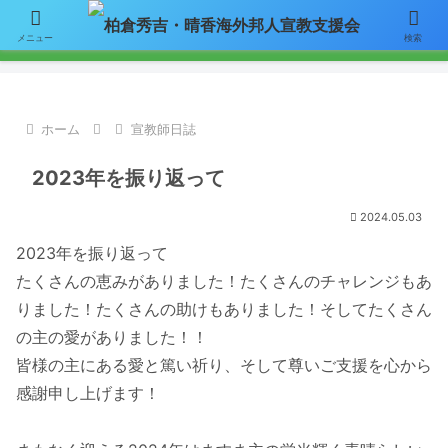
【お知らせ】ニュースレターのメールによる配信をご希望の方はここをク
メニュー
検索
リックして「お問い合わせ」フォームからアドレスをご連絡下さい。
ホーム
宣教師日誌
2023年を振り返って
2024.05.03
2023年を振り返って
たくさんの恵みがありました！たくさんのチャレンジもあ
りました！たくさんの助けもありました！そしてたくさん
の主の愛がありました！！
皆様の主にある愛と篤い祈り、そして尊いご支援を心から
感謝申し上げます！