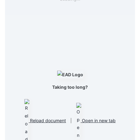
Taking too long?
Reload document
|
Open in new tab