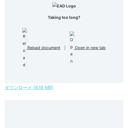
Taking too long?
Reload document
|
Open in new tab
ダウンロード [6.18 MB]