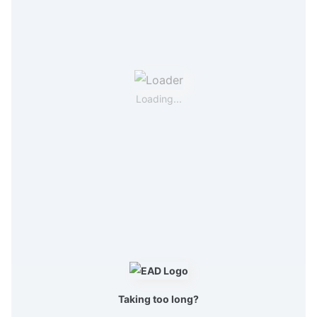
Loading...
Taking too long?