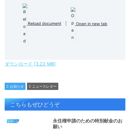
Reload document
|
Open in new tab
ダウンロード [3.22 MB]
お知らせ
ニュースレター
こちらもぜひどうぞ
永住権申請のための特別献金のお
お知らせ
願い