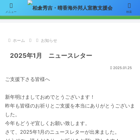
【お知らせ】ニュースレターのメールによる配信をご希望の方はここをク
メニュー
検索
リックして「お問い合わせ」フォームからアドレスをご連絡下さい。
ホーム
お知らせ
2025年1月 ニュースレター
2025.01.25
ご支援下さる皆様へ
新年明けましておめでとうございます！
昨年も皆様のお祈りとご支援を本当にありがとうございま
した。
今年もどうぞ宜しくお願い致します。
さて、2025年1月のニュースレターが出来ました。