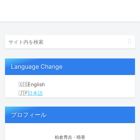
Language Change
English
日本語
プロフィール
柏倉秀吉・晴香