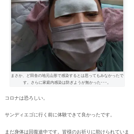
まさか、ど田舎の地元山形で感染するとは思ってもみなかったで
す。さらに家庭内感染は防ぎようが無かった･･･。
コロナは恐ろしい。
サンディエゴに行く前に体験できて良かったです。
まだ身体は回復途中です。皆様のお祈りに助けられていま