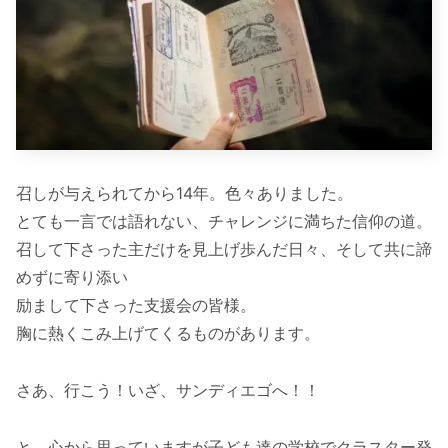
召しが与えられてから14年。色々ありました。
とても一言では語れない、チャレンジに満ちた信仰の道。
召して下さった主だけを見上げ歩んだ日々、そして共に諦
めずに寄り添い
励まして下さった支援会の皆様。
胸に熱くこみ上げてくるものがあります。
さあ、行こう！いざ、サンディエゴへ！！
と、心から思っていますが子ども達の学校でクラスター発