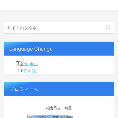
Language Change
English
日本語
プロフィール
柏倉秀吉・晴香