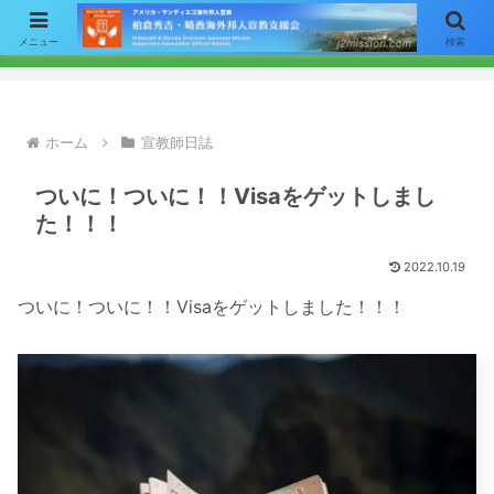
【お知らせ】ニュースレターのメールによる配信をご希望の方はここをク
メニュー
検索
リックして「お問い合わせ」フォームからアドレスをご連絡下さい。
ホーム
宣教師日誌
ついに！ついに！！Visaをゲットしまし
た！！！
2022.10.19
ついに！ついに！！Visaをゲットしました！！！