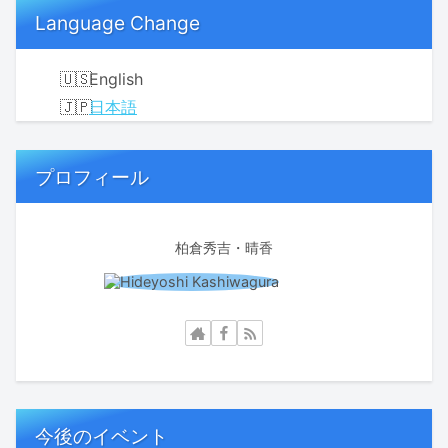
Language Change
English
日本語
プロフィール
柏倉秀吉・晴香
今後のイベント