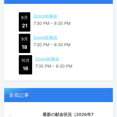
Zoom祈祷会
8月
7:30 PM
–
8:30 PM
21
Zoom祈祷会
9月
7:30 PM
–
8:30 PM
18
Zoom祈祷会
10月
7:30 PM
–
8:30 PM
16
新着記事
最新の献金状況（2026年7