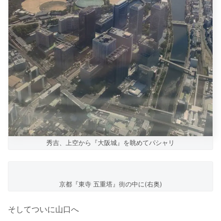
秀吉、上空から『大阪城』を眺めてパシャリ
京都『東寺 五重塔』街の中に(右奥)
そしてついに山口へ