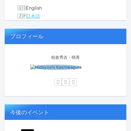
English
日本語
プロフィール
柏倉秀吉・晴香
今後のイベント