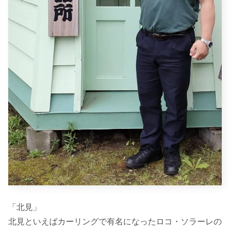
「北見」
北見といえばカーリングで有名になったロコ・ソラーレの