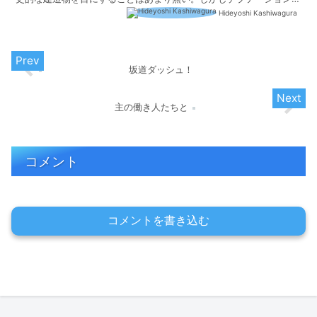
全国をまわらせていただくと、教科書に載っているような建...
Hideyoshi Kashiwagura
坂道ダッシュ！
主の働き人たちと
コメント
コメントを書き込む