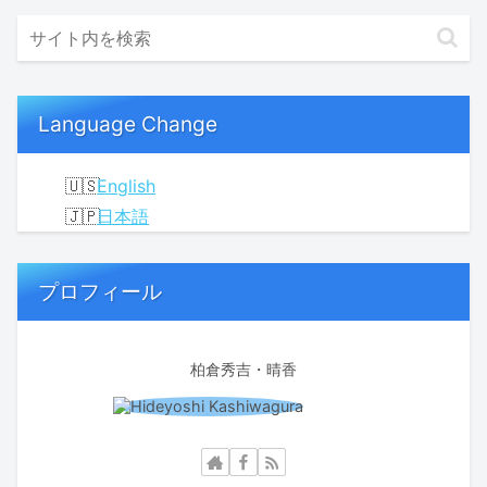
Language Change
English
日本語
プロフィール
柏倉秀吉・晴香