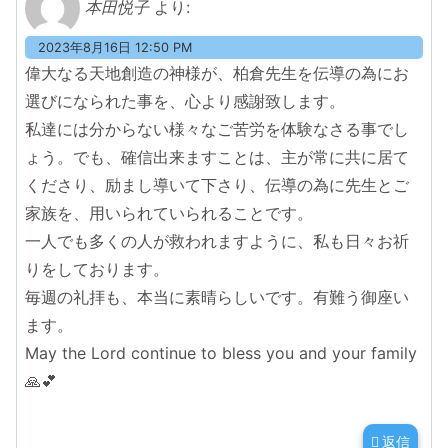
本田悦子
より:
2023年8月16日 12:50 PM
偉大なる天地創造の神様が、柏倉先生を伝導の為にお
選びになられた事を、心より感謝致します。
私達には分からない様々なご苦労を体験なさる事でし
ょう。でも、確信出来ますことは、主が常に共に居て
くださり、励まし導いて下さり、伝導の為に先生とご
家族を、用いられていられることです。
一人でも多くの人が救われますように、私も日々お祈
りをしております。
毎週の礼拝も、本当に素晴らしいです。有難う御座い
ます。
May the Lord continue to bless you and your family
🙏💕
返信