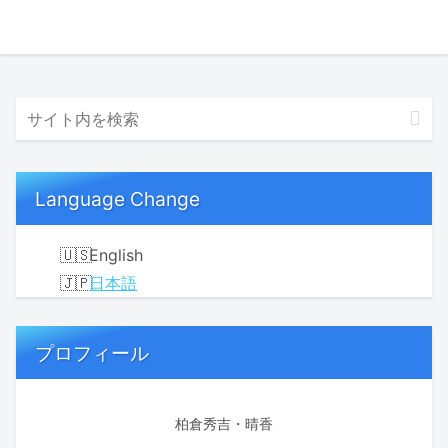
Language Change
English
日本語
プロフィール
柏倉秀吉・晴香