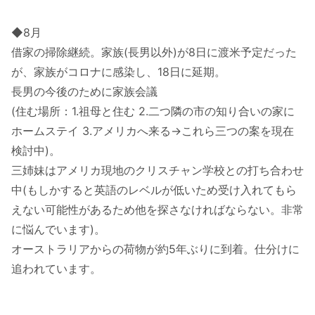
◆8月
借家の掃除継続。家族(長男以外)が8日に渡米予定だった
が、家族がコロナに感染し、18日に延期。
長男の今後のために家族会議
(住む場所：1.祖母と住む 2.二つ隣の市の知り合いの家に
ホームステイ 3.アメリカへ来る→これら三つの案を現在
検討中)。
三姉妹はアメリカ現地のクリスチャン学校との打ち合わせ
中(もしかすると英語のレベルが低いため受け入れてもら
えない可能性があるため他を探さなければならない。非常
に悩んでいます)。
オーストラリアからの荷物が約5年ぶりに到着。仕分けに
追われています。