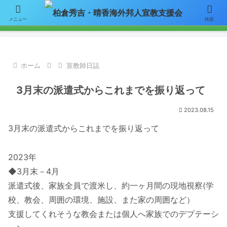
【お知らせ】ニュースレターのメールによる配信をご希望の方はここをク
メニュー
検索
リックして「お問い合わせ」フォームからアドレスをご連絡下さい。
ホーム
宣教師日誌
3月末の派遣式からこれまでを振り返って
2023.08.15
3月末の派遣式からこれまでを振り返って
2023年
◆3月末－4月
派遣式後、家族全員で渡米し、約一ヶ月間の現地視察(学
校、教会、周囲の環境、施設、また家の周囲など）
支援してくれそうな教会または個人へ家族でのデプテーシ